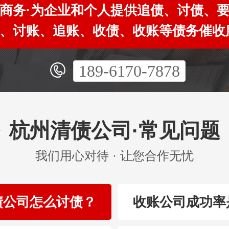
商务·为企业和个人提供追债、讨债、
、讨账、追账、收债、收账等债务催收
189-6170-7878
杭州清债公司·常见问题
我们用心对待 · 让您合作无忧
债公司怎么讨债？
收账公司成功率