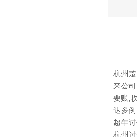
杭州楚
来公司
要账,
达多例
超年讨
杭州讨