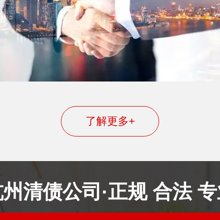
了解更多+
杭州清债公司·正规 合法 专