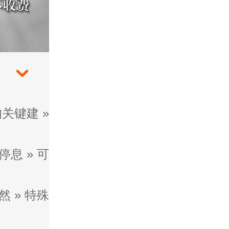
的关键建
»
停息
»
可
然
»
特殊