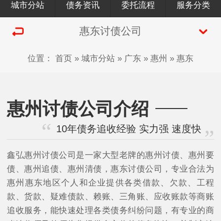
城市分站
债务资讯
委托流程
服务分类
惠东讨债公司
位置：
首页
»
城市分站
»
广东
»
惠州
»
惠东
惠州讨债公司介绍
10年债务追收经验 实力强 速度快
鑫弘惠州讨债公司是一家大型老牌的惠州讨债、惠州要
债、惠州追债、惠州清债，惠东讨债公司，专业合法为
惠州惠东地区个人和企业提供各类借款、欠款、工程
款、货款、疑难债款、赖账、三角账、应收账款等商账
追收服务，能快速处理各类债务纠纷问题，有专业的商