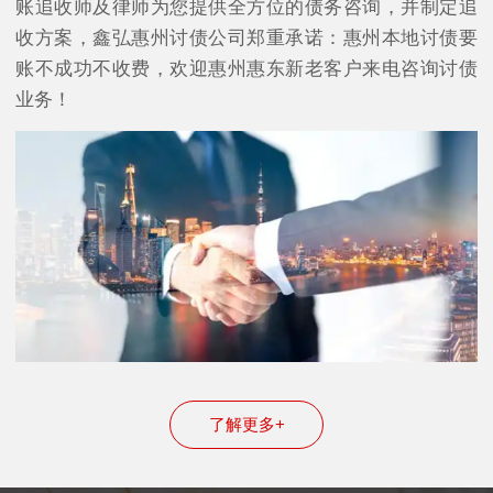
账追收师及律师为您提供全方位的债务咨询，并制定追
收方案，鑫弘惠州讨债公司郑重承诺：惠州本地讨债要
账不成功不收费，欢迎惠州惠东新老客户来电咨询讨债
业务！
了解更多+