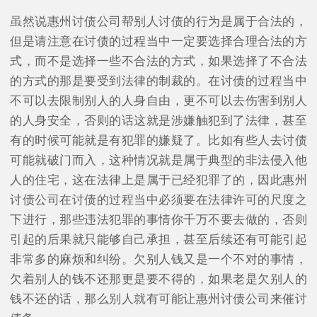
虽然说惠州讨债公司帮别人讨债的行为是属于合法的，
但是请注意在讨债的过程当中一定要选择合理合法的方
式，而不是选择一些不合法的方式，如果选择了不合法
的方式的那是要受到法律的制裁的。在讨债的过程当中
不可以去限制别人的人身自由，更不可以去伤害到别人
的人身安全，否则的话这就是涉嫌触犯到了法律，甚至
有的时候可能就是有犯罪的嫌疑了。比如有些人去讨债
可能就破门而入，这种情况就是属于典型的非法侵入他
人的住宅，这在法律上是属于已经犯罪了的，因此惠州
讨债公司在讨债的过程当中必须要在法律许可的尺度之
下进行，那些违法犯罪的事情你千万不要去做的，否则
引起的后果就只能够自己承担，甚至后续还有可能引起
非常多的麻烦和纠纷。欠别人钱又是一个不对的事情，
欠着别人的钱不还那更是要不得的，如果老是欠别人的
钱不还的话，那么别人就有可能让惠州讨债公司来催讨