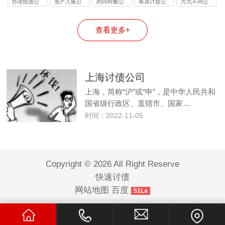
办理抵债公
资产入账公
的同时般公
将原计提公
方式不同公
司
司
司
司
司
查看更多+
上海讨债公司
上海，简称“沪”或“申”，是中华人民共和
国省级行政区、直辖市、国家…
时间：2022-11-05
Copyright © 2026 All Right Reserve
快速讨债
网站地图
百度
51La