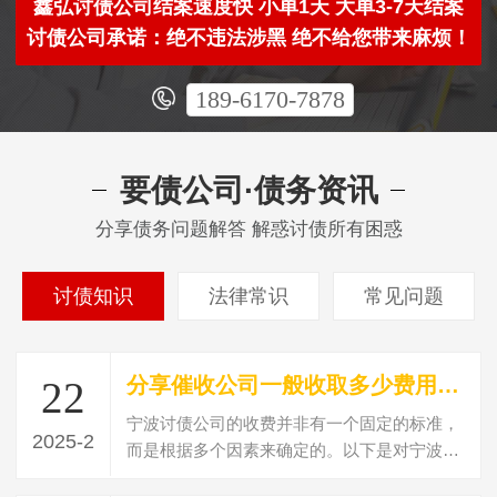
鑫弘讨债公司结案速度快 小单1天 大单3-7天结案
讨债公司承诺：绝不违法涉黑 绝不给您带来麻烦！
189-6170-7878
要债公司·债务资讯
分享债务问题解答 解惑讨债所有困惑
讨债知识
法律常识
常见问题
分享催收公司一般收取多少费用？讨债收费标准？
22
宁波讨债公司的收费并非有一个固定的标准，
2025-2
而是根据多个因素来确定的。以下是对宁波讨
债公司收费情况的详细解析：收费标准的…