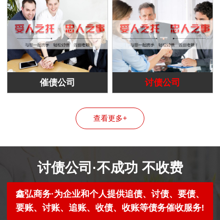
催债公司
讨债公司
查看更多+
讨债公司·不成功 不收费
鑫弘商务·为企业和个人提供追债、讨债、要债、
要账、讨账、追账、收债、收账等债务催收服务!