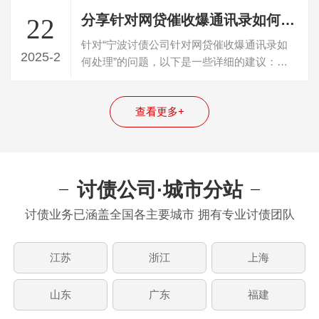
分享针对网贷催收爆通讯录如何处理
22
针对“宁波讨债公司针对网贷催收爆通讯录如
2025-2
何处理”的问题，以下是一些详细的建议：
一、立即采取行动并搜集证据一旦察觉到催…
查看更多+
讨债公司·城市分站
讨债业务已涵盖全国各主要城市 拥有专业讨债团队
江苏
浙江
上海
山东
广东
福建