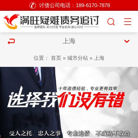
讨债公司电话：
189-6170-7878
上海
位置：
首页
»
城市分站
»
上海