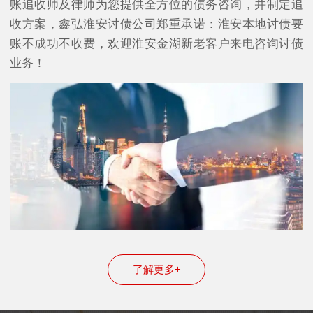
账追收师及律师为您提供全方位的债务咨询，并制定追
收方案，鑫弘淮安讨债公司郑重承诺：淮安本地讨债要
账不成功不收费，欢迎淮安金湖新老客户来电咨询讨债
业务！
了解更多+