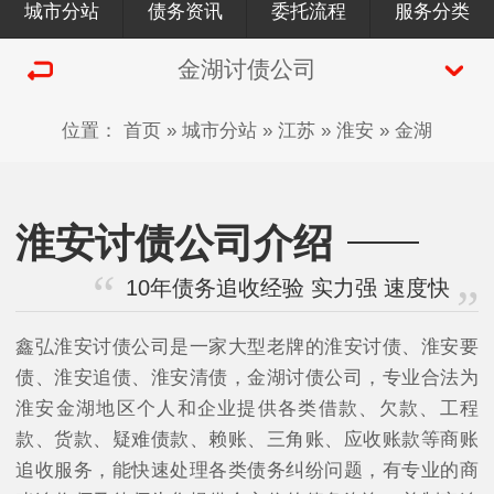
城市分站
债务资讯
委托流程
服务分类
金湖讨债公司
位置：
首页
»
城市分站
»
江苏
»
淮安
»
金湖
淮安讨债公司介绍
10年债务追收经验 实力强 速度快
鑫弘淮安讨债公司是一家大型老牌的淮安讨债、淮安要
债、淮安追债、淮安清债，金湖讨债公司，专业合法为
淮安金湖地区个人和企业提供各类借款、欠款、工程
款、货款、疑难债款、赖账、三角账、应收账款等商账
追收服务，能快速处理各类债务纠纷问题，有专业的商