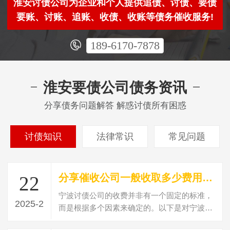
淮安讨债公司为企业和个人提供追债、讨债、要债
要账、讨账、追账、收债、收账等债务催收服务!
189-6170-7878
淮安要债公司债务资讯
分享债务问题解答 解惑讨债所有困惑
讨债知识
法律常识
常见问题
分享催收公司一般收取多少费用？讨债收费标准？
22
宁波讨债公司的收费并非有一个固定的标准，
2025-2
而是根据多个因素来确定的。以下是对宁波讨
债公司收费情况的详细解析：收费标准的…