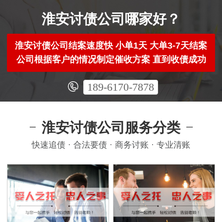
淮安讨债公司哪家好？
淮安讨债公司结案速度快 小单1天 大单3-7天结案
公司根据客户的情况制定催收方案 直到收债成功
189-6170-7878
淮安讨债公司服务分类
快速追债 · 合法要债 · 商务讨账 · 专业清账