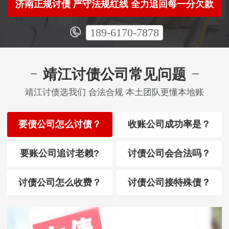
济南正规讨债 严守法规红线 全力追回每一分欠款
189-6170-7878
靖江讨债公司常见问题
靖江讨债选我们 合法合规 本土团队更懂本地账
要债公司怎么讨债？
收账公司成功率是？
要账公司追讨老赖?
讨债公司会合法吗？
讨债公司怎么收费？
讨债公司接特殊债？