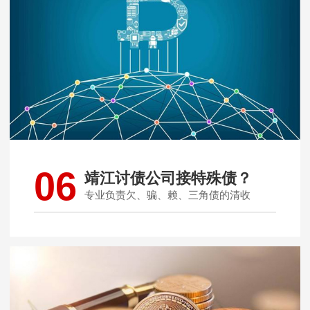
06
靖江讨债公司接特殊债？
专业负责欠、骗、赖、三角债的清收