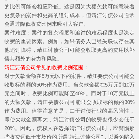
的比例可能会相应降低。这是因为大额欠款可能意味着
更复杂的案件和更高的追讨成本，但靖江讨债公司通常
会通过降低收费比例来吸引大客户。
案件难度：案件的复杂程度和追讨的难易程度也是决定
收费的重要因素。例如，如果债务人已经失联或存在其
他追讨障碍，靖江讨债公司可能会收取更高的费用以补
偿其额外的努力和风险。
靖江要债公司常见的收费比例范围
：
对于欠款金额在5万元以下的案件，靖江要债公司可能会
收取标的额的50%作为费用。当欠款金额在5万元到10万
元之间时，收费比例可能降至40%。而对于10万元以上
的大额欠款，靖江要债公司可能只会收取标的额的30%
作为费用。值得注意的是，由于讨债行业的高风险性，
即使欠款金额再大，靖江讨债公司的收费也很少会低于
20%。因此，债权人在选择靖江讨债公司时，应警惕那
些收费远低于市场价的所谓“靖江讨债公司”，以避免陷入