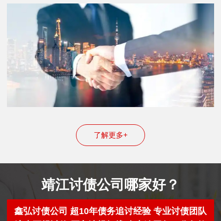
了解更多+
靖江讨债公司哪家好？
鑫弘讨债公司 超10年债务追讨经验 专业讨债团队