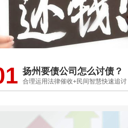
01
扬州要债公司怎么讨债？
合理运用法律催收+民间智慧快速追讨