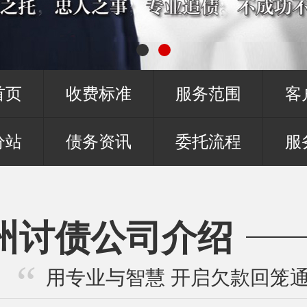
首页
收费标准
服务范围
客
分站
债务资讯
委托流程
服
州讨债公司介绍
用专业与智慧 开启欠款回笼