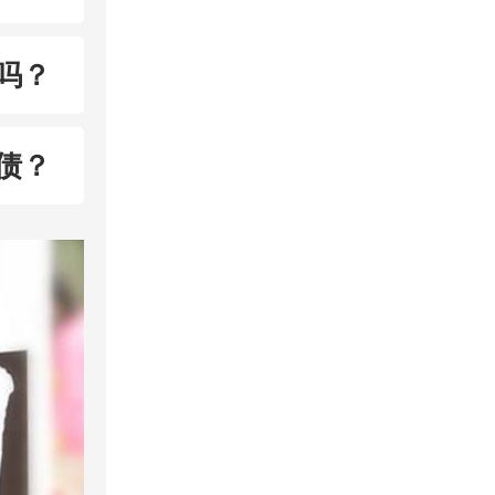
吗？
债？