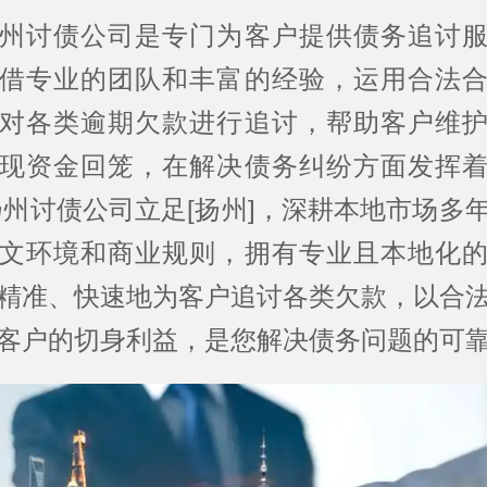
州讨债公司是专门为客户提供债务追讨
借专业的团队和丰富的经验，运用合法
对各类逾期欠款进行追讨，帮助客户维
现资金回笼，在解决债务纠纷方面发挥
扬州讨债公司立足[扬州]，深耕本地市场多
文环境和商业规则，拥有专业且本地化
精准、快速地为客户追讨各类欠款，以合
客户的切身利益，是您解决债务问题的可