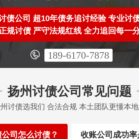
讨债公司 超10年债务追讨经验 专业讨
正规讨债 严守法规红线 全力追回每一
189-6170-7878
扬州讨债公司常见问题
州讨债选我们 合法合规 本土团队更懂本
债公司怎么讨债？
收账公司成功率