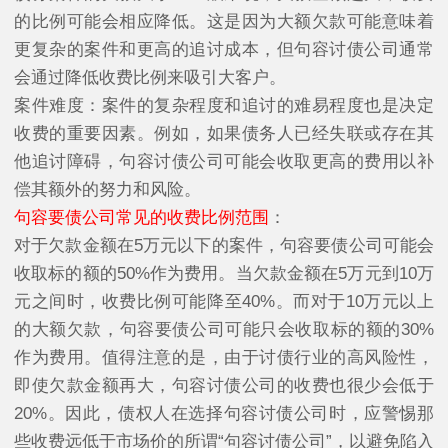
的比例可能会相应降低。这是因为大额欠款可能意味着
更复杂的案件和更高的追讨成本，但句容讨债公司通常
会通过降低收费比例来吸引大客户。
案件难度：案件的复杂程度和追讨的难易程度也是决定
收费的重要因素。例如，如果债务人已经失联或存在其
他追讨障碍，句容讨债公司可能会收取更高的费用以补
偿其额外的努力和风险。
句容要债公司常见的收费比例范围
：
对于欠款金额在5万元以下的案件，句容要债公司可能会
收取标的额的50%作为费用。当欠款金额在5万元到10万
元之间时，收费比例可能降至40%。而对于10万元以上
的大额欠款，句容要债公司可能只会收取标的额的30%
作为费用。值得注意的是，由于讨债行业的高风险性，
即使欠款金额再大，句容讨债公司的收费也很少会低于
20%。因此，债权人在选择句容讨债公司时，应警惕那
些收费远低于市场价的所谓“句容讨债公司”，以避免陷入