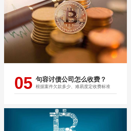
05
句容讨债公司怎么收费？
根据案件欠款多少、难易度定收费标准