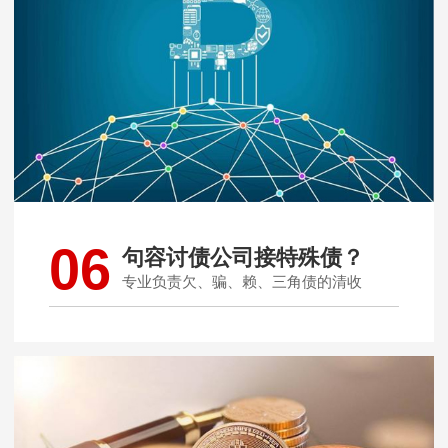
06
句容讨债公司接特殊债？
专业负责欠、骗、赖、三角债的清收