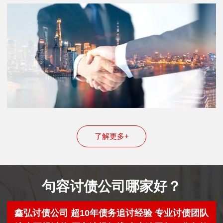
了解更多+
句容讨债公司哪家好？
鑫弘讨债公司 超10年债务追讨经验 专业讨债团队