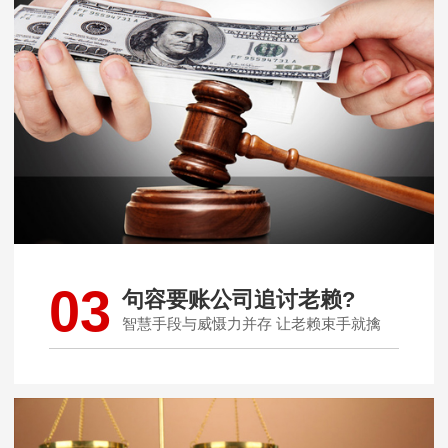
03
句容要账公司追讨老赖?
智慧手段与威慑力并存 让老赖束手就擒