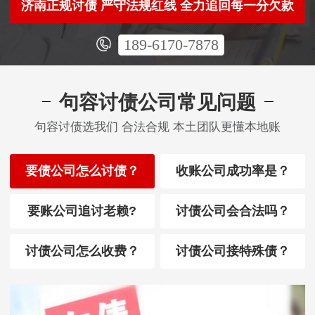
济南正规讨债 严守法规红线 全力追回每一分欠款
189-6170-7878
句容讨债公司常见问题
句容讨债选我们 合法合规 本土团队更懂本地账
要债公司怎么讨债？
收账公司成功率是？
要账公司追讨老赖?
讨债公司会合法吗？
讨债公司怎么收费？
讨债公司接特殊债？